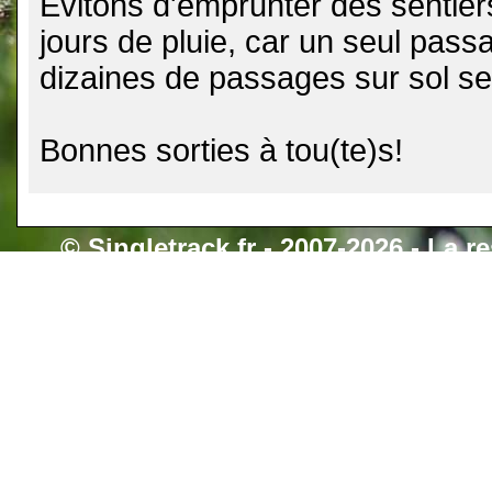
Evitons d'emprunter des sentiers
jours de pluie, car un seul pass
dizaines de passages sur sol se
Bonnes sorties à tou(te)s!
©
Singletrack.fr
- 2007-2026 - La re
retenue en cas d'accident sur 