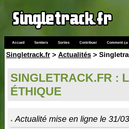
Accueil
Sentiers
Sorties
Contribuer
Comment ça 
Singletrack.fr
>
Actualités
> Singletrack
SINGLETRACK.FR : LI
ÉTHIQUE
Actualité mise en ligne le 31/0